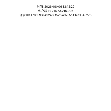
时间: 2026-08-06 13:12:29
客户端 IP: 216.73.216.206
请求 ID: 1785993149246-f52f2a9265c41ee1-48275